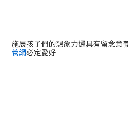
施展孩子們的想象力
還具有留念意
養網
必定愛好