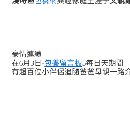
包養網
漫時區
興趣傢庭生涯季
父親
豪情連續
在6月3日-
包養留言板
5每日天期間
有超百位小伴侶
追隨爸爸母親一路