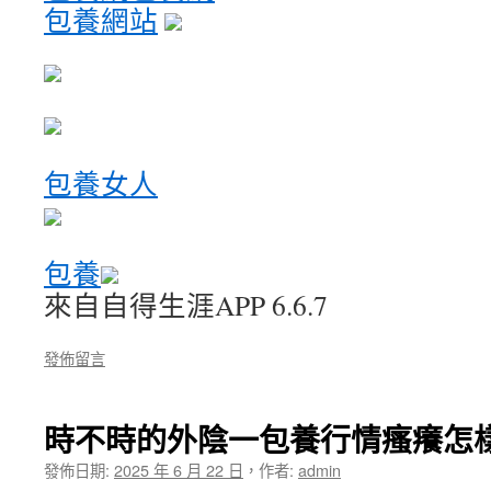
包養網站
包養女人
包養
來自自得生涯APP 6.6.7
發佈留言
時不時的外陰一包養行情瘙癢怎
發佈日期:
2025 年 6 月 22 日
，
作者:
admin