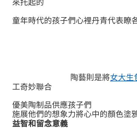
來托起的
童年時代的孩子們心裡
丹青代表瞭
陶藝則是將
女大生
工奇妙聯合
優美陶制品供應孩子們
施展他們的想象力
將心中的顏色塗
益智和留念意義