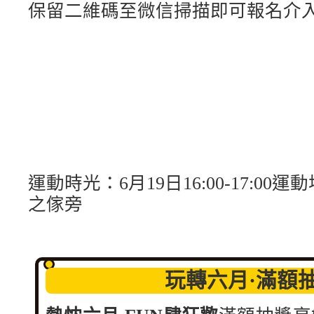
保留二維碼至微信
掃描即可報名介
運動時光：6月19日16:00-17:00
運動
之傢旁
玩轉六月·滿額