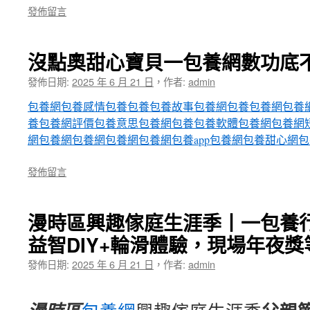
發佈留言
沒點奧甜心寶貝一包養網數功底不
發佈日期:
2025 年 6 月 21 日
，
作者:
admin
包養網
包養感情
包養
包養
包養故事
包養網
包養
包養網
包養
養
包養網評價
包養意思
包養網
包養
包養軟體
包養網
包養網
網
包養網
包養網
包養網
包養網
包養app
包養網
包養甜心網
包
發佈留言
漫時區興趣傢庭生涯季丨一包養
益智DIY+輪滑體驗，現場年夜
發佈日期:
2025 年 6 月 21 日
，
作者:
admin