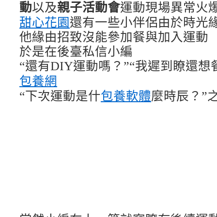
動
以及
親子活動會
運動現場異常火
甜心花園
還有一些小伴侶由於時光
他緣由招致沒能參加餐與加入運動
於是在後臺私信小編
“還有DIY運動嗎？”
“我遲到瞭還想
包養網
“下次運動是什
包養軟體
麼時辰？”