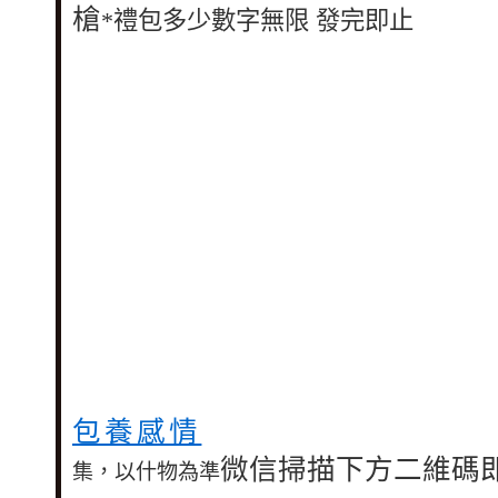
槍
*禮包多少數字無限 發完即止
包養感情
微信掃描下方二維碼
集，以什物為準