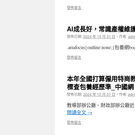
發佈留言
AI成長好，常識產權維
發佈日期:
2024 年 10 月 31 日
，
作者:
adm
.ariafocus{outline:none;}包養網b
發佈留言
本年全國打算僱用特崗教
標查包養經歷準_中國網
發佈日期:
2024 年 10 月 31 日
，
作者:
adm
教導部辦公廳、財政部辦公廳近日
閱讀全文
→
發佈留言