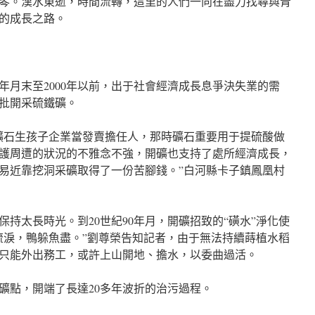
琴。漢水東逝，時間流轉，這里的人們一向在盡力找尋與青
的成長之路。
0年月末至2000年以前，出于社會經濟成長息爭決失業的需
批開采硫鐵礦。
鐵礦石生孩子企業當發賣擔任人，那時礦石重要用于提硫酸做
護周遭的狀況的不雅念不強，開礦也支持了處所經濟成長，
易近靠挖洞采礦取得了一份苦腳錢。”白河縣卡子鎮鳳凰村
持太長時光。到20世紀90年月，開礦招致的“磺水”淨化使
流淚，鴨躲魚盡。”劉尊榮告知記者，由于無法持續蒔植水稻
只能外出務工，或許上山開地、擔水，以委曲過活。
鐵礦點，開端了長達20多年波折的治污過程。