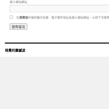
個人網站網址
在
瀏覽器
中儲存顯示名稱、電子郵件地址及個人網站網址，以供下次發
視覺的震撼波