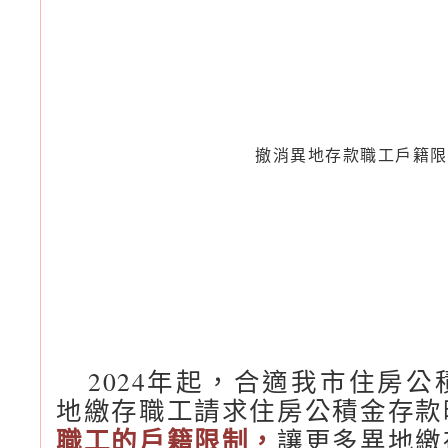
撤消異地存款職工戶籍限
2024年起，合適我市住房
地繳存職工請求住房公積金存款
職工的戶籍限制，
讓更多異地繳