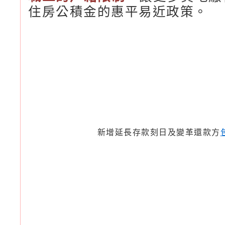
住房公積金的惠平易近政策。
新增延長存款刻日及變革還款方