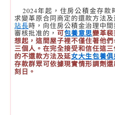
2024年起，住房公積金存
求變革原合同商定的還款方法及
站長
時，向住房公積金治理中間
可
包養意思
變革裴
審核批准的，
想起，這間屋子裡不僅住著他們
三個人。在完全接受和信任這三
的不還款方法及延
女大生包養俱
存款群眾可依據現實情形調劑還
刻日。