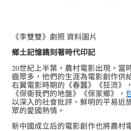
《李雙雙》劇照 資料圖片
鄉土記憶鐫刻著時代印記
20世紀上半葉，農村電影出現。當
齒眾多，他們的生涯為電影創作供
右翼電影時期的《春蠶》《狂流》
《保衛我們的地盤》《保家鄉》，
以深入的社會批評、鮮明的平易近
眾的愛國熱情。
新中國成立后的電影創作也將農村