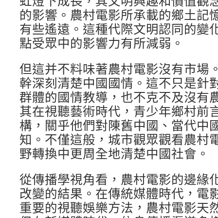
虹燈下成長，其文明興趣和價值觀
的影響。農村電影所承載的鄉土記
有些遙遠。這種代際文明認同的變
點受眾中的影響力有所減弱。
但這并不料味著農村電影沒有市場
幹深刻清楚中國國情。這不只是針
群體的國情教導，也不克不及沒有
其在視聽藝術時代，青少年鄉村前
構，關乎他們對陳舊中國、當代中
知。不僅這般，城市觀眾觀看農村
野轉換中更周全地清楚中國社會。
從傳播學視角看，農村電影的邊緣
改變的結果。在傳統媒體時代，電
重要的視聽娛樂方法，農村電影天