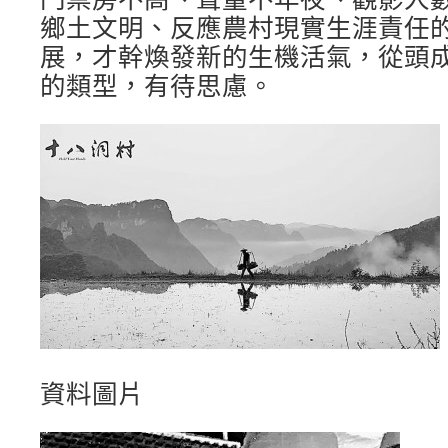
鄉土文明、反應農村現實生涯責任
展，才幹煥發新的生機活氣，從頭
的類型，有待思慮。
資料圖片