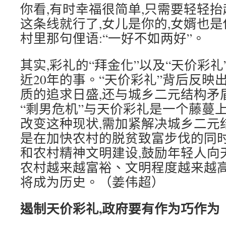
你看,有时幸福很简单,只需要轻轻抬
这条线就行了,女儿是你的,女婿也
村里那句俚语:“一好不如两好”。
其实,彩礼的“拜金化”以及“天价彩礼
近20年的事。“天价彩礼”背后反映
质的追求日盛,还与城乡二元结构矛
“剩男危机”与天价彩礼是一个藤蔓
改变这种现状,需加紧解决城乡二元
是在加快农村的脱贫致富步伐的同时
和农村精神文明建设,鼓励年轻人向
农村越来越富裕、文明程度越来越高
将成为历史。（姜伟超）
遏制天价彩礼,政府要有作为巧作为