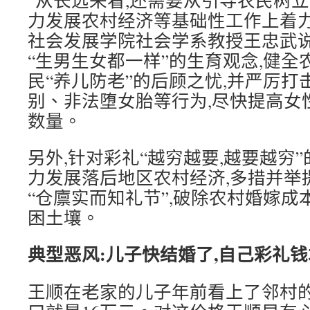
“从长远来看,还需要从引导农民树
力发展农村经济等基础性工作上着力
社会发展学院社会学系教授王忠武说
“生男生女都一样”的生育观念,健
民“养儿防老”的后顾之忧,并严厉打
别、非法堕女胎等行为,尽快提高女
数量。
另外,针对彩礼“越穷越要,越要越穷
力发展落后地区农村经济,多措并举
“仓廪实而知礼节”,破除农村婚嫁
困土壤。
典型恶风:儿子快结婚了,自己彩礼
王顺在老家的儿子年前看上了邻村的