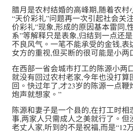
腊月是农村结婚的高峰期,随着农村
“天价彩礼”问题再一次引起社会关
价彩礼”现象,形成的原因基本雷同,
系”等解释只是表象,归结到一点还
不良风气。一笔不能承受的金钱,表
女方的重视,但买断的很可能是小两
在西部一省会城市打工的陈源小两口2
就没有回过农村老家,今年也没打算
回。快过年了,才23岁的陈源一点鞭
炮声就想家。”
陈源和妻子是一个县的,在打工时相
事,两家人只需成人之美就行了。但
老丈人家,听到的不是祝福,而是“12万