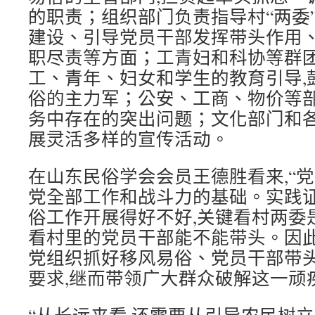
的职责；组织部门负责指导村“两委”
建设、引导党员干部发挥带头作用、
职尽责等方面；工青妇和科协等群
工、青年、妇女和学生的教育引导,
俗的主力军；公安、工商、物价等
务中存在的突出问题；文化部门和
展灵活多样的宣传活动。
在山东民俗学会会员王德胜看来,“
党全部工作和战斗力的基础。实践证
俗工作开展得好不好,关键看村两委
看村里的党员干部能不能带头。因此
党组织抓好移风易俗、党员干部带
要求,继而带领广大群众破解这一顽