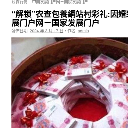
包養行情 _ 中国发展门户网－国家发展门户
“解锁”农查包養網站村彩礼:因婚
展门户网－国家发展门户
發佈日期:
2024 年 3 月 17 日
，
作者:
admin