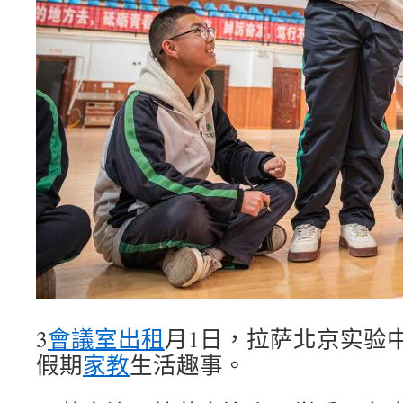
3
會議室出租
月1日，拉萨北京实验
假期
家教
生活趣事。