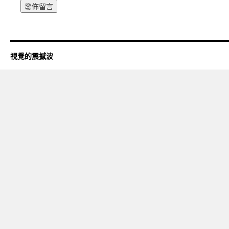
視覺的震撼波