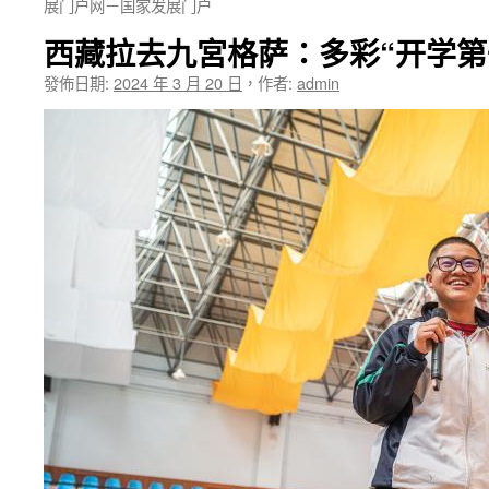
展门户网－国家发展门户
西藏拉去九宮格萨：多彩“开学第
發佈日期:
2024 年 3 月 20 日
，
作者:
admin