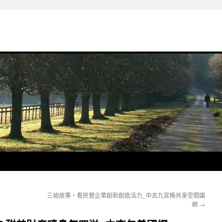
三組故事，看民營企業創新創造活力_中去九宮格共享空間國
網
→