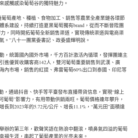
來感觸感染葡萄谷的獨特魅力。
繞葡萄產地、種植、食物加工、銷售等農業全產業鏈各環節
系建設，持續打造夏黑葡萄獨有brand，從而不斷晉陞團
影響力，同時開拓葡萄全新銷售渠道，實現傳統渠道與電商渠
氣。”八十一團黨委書記、政委盛輝明說。
動，統籌國內國外市場，千方百計激活內循環，發揮團連主
年引進優質收購客商142人，雙河葡萄重要銷售到武漢、廣
展海內市場，銷售的紅提、弗雷葡萄60%出口到泰國、印尼等
行動，通過抖音、快手等平臺發布直播帶貨信息，實現“線上
雙河葡萄”影響力，有用帶動供銷兩旺。葡萄價格連年攀升，
斤增長到2023年的5.72元/公斤、增長11.1%，“萬元田”面積達
舉辦的第三年，歡聲笑語在熱浪中翻滾，噴鼻氣四溢的葡萄
幸福生涯，串起了葡萄產業的光亮未來。