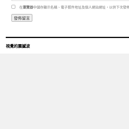
在
瀏覽器
中儲存顯示名稱、電子郵件地址及個人網站網址，以供下次發
視覺的震撼波