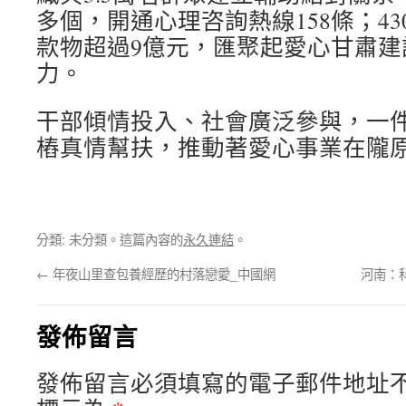
多個，開通心理咨詢熱線158條；4
款物超過9億元，匯聚起愛心甘肅建
力。
干部傾情投入、社會廣泛參與，一
樁真情幫扶，推動著愛心事業在隴
分類: 未分類。這篇內容的
永久連結
。
←
年夜山里查包養經歷的村落戀愛_中國網
河南：
發佈留言
發佈留言必須填寫的電子郵件地址