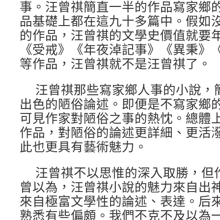
事。汪曾祺簡直一半的作品寫家鄉
品基礎上都在這九十多篇中。假如
的作品，汪曾祺的文學史價值就要
《受戒》《年夜淖記事》《異秉》
等作品，汪曾祺就不是汪曾祺了。
汪曾祺那些寫家鄉人事的小說，
出色的陋俗論述。即便是不寫家鄉
可見作家對陋俗之事的熱忱。總體
作品，對陋俗的論述更詳細、更活
此也更具有藝術魅力。
汪曾祺不以思惟的深入取勝，但
曾以為，汪曾祺小說的魅力來自出
來自極富文學性的論述、表達。后
熟悉有些偏頗。我們不克不及以為