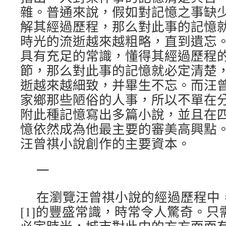
雜。普通來說，假如對記憶之事缺
解其經過歷程，那么對此事的記憶
時光的流逝越來越粗略，直到遺忘
具有充足的常識，懂得其經過歷程
節，那么對此事的記憶就必定清楚
逝越來越細致，并畢生不忘。而汪
家鄉那些陋俗的人事，所以不單在
附此種記憶寫出多篇小說，並且在
憶依然成為他最主要的審美高興點
汪曾祺小說創作的主要資本。
一
在瀏覽汪曾祺小說的經過歷程中，
[1]的豐盛常識，時常令人驚奇。