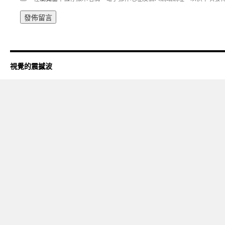
視覺的震撼波