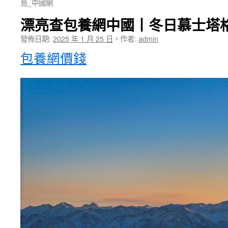
島_中國網
漂亮查包養網中國丨冬日慕士塔
發佈日期:
2025 年 1 月 25 日
，
作者:
admin
包養網價錢