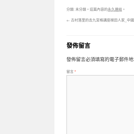
分類: 未分類。這篇內容的
永久連結
。
←
古村落里的去九宮格講座梯田人家_中
發佈留言
發佈留言必須填寫的電子郵件地
留言
*