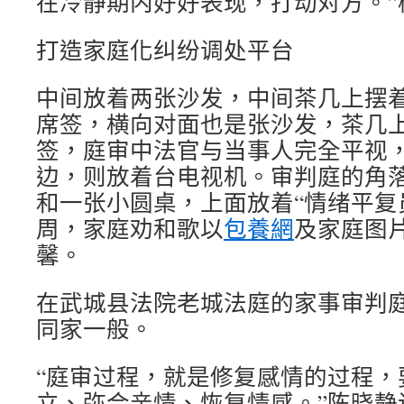
在冷静期内好好表现，打动对方。”
打造家庭化纠纷调处平台
中间放着两张沙发，中间茶几上摆
席签，横向对面也是张沙发，茶几上
签，庭审中法官与当事人完全平视
边，则放着台电视机。审判庭的角
和一张小圆桌，上面放着“情绪平复
周，家庭劝和歌以
包養網
及家庭图
馨。
在武城县法院老城法庭的家事审判
同家一般。
“庭审过程，就是修复感情的过程，
立、弥合亲情、恢复情感。”陈晓静