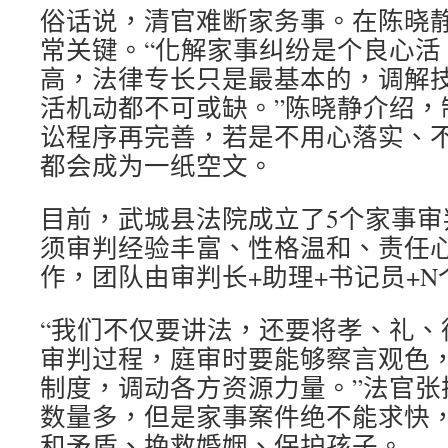
俗话说，清官难断家务事。在陈晓
常关键。“化解家事纠纷是个良心活
高，法律专长只是最基本的，调解
活机动都不可或缺。”陈晓静介绍，
讼程序再完善，若是不用心落实、
都会成为一纸空文。
目前，武城县法院成立了5个家事审
须审判经验丰富、性格温和、责任
作，团队由审判长+助理+书记员+
“我们不仅要讲法，还要将孝、礼、
审判过程，庭审时要能够察言观色
制度，调动各方资源力量。”法官张
数量多，但是家事案件绝不能求快
和矛盾、挽救婚姻、保护孩子。