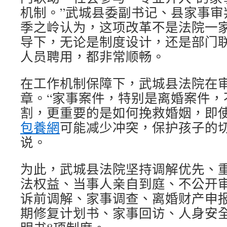
机制。”武城县委副书记、县家事审
季之岭认为，这项改革不是法院一
导下，无论是制度设计，还是部门
人员聘用，都非常顺畅。
在工作机制保障下，武城县法院在
章。“家事案件，特别是离婚案件，
割，更重要的是如何挽救婚姻，即
包養網
可能减少冲突，保护孩子的切
说。
为此，武城县法院坚持调解优先、
法权益、当事人亲自到庭、不公开
诉前调解、家事调查、离婚财产申
期修复计划书、家事回访、人身安