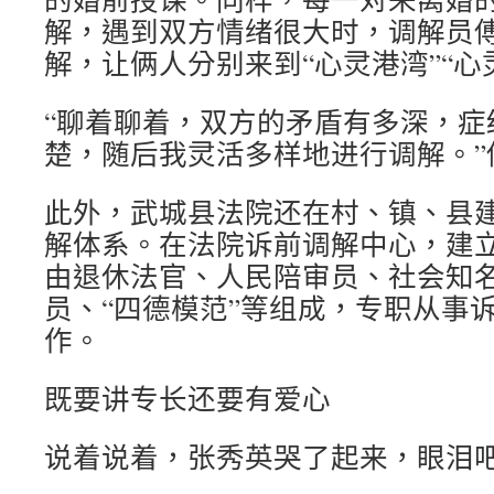
解，遇到双方情绪很大时，调解员
解，让俩人分别来到“心灵港湾”“心
“聊着聊着，双方的矛盾有多深，症
楚，随后我灵活多样地进行调解。”
此外，武城县法院还在村、镇、县
解体系。在法院诉前调解中心，建
由退休法官、人民陪审员、社会知
员、“四德模范”等组成，专职从事
作。
既要讲专长还要有爱心
说着说着，张秀英哭了起来，眼泪