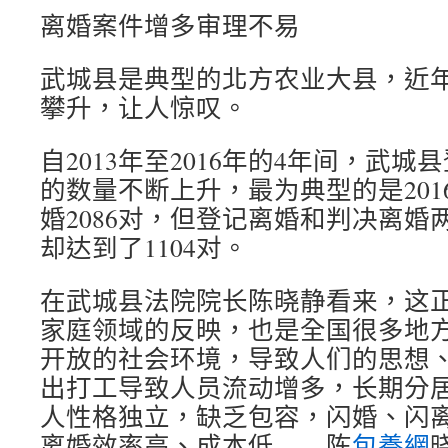
离婚案件增多审理不易
武城县是典型的北方农业大县，近
攀升，让人惊叹。
自2013年至2016年的4年间，武
的数量不断上升，最为典型的是201
婚2086对，但登记离婚和判决离婚
却达到了1104对。
在武城县法院院长陈晓静看来，这
家庭领域的反映，也是全国很多地
开放的社会环境，导致人们的思想
出打工导致人员流动增多，长期分
人性格独立，缺乏包容，闪婚、闪
离婚效率高、成本低……陈
包養網