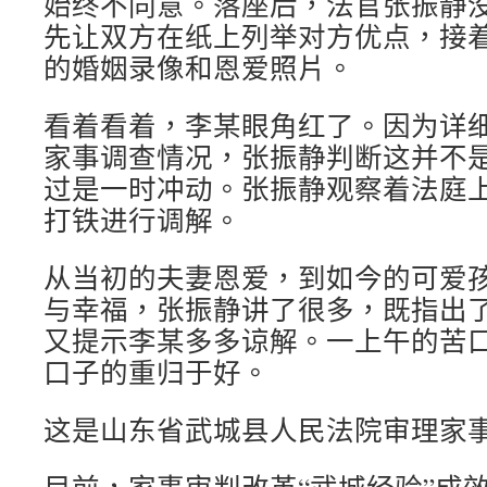
始终不同意。落座后，法官张振静
先让双方在纸上列举对方优点，接
的婚姻录像和恩爱照片。
看着看着，李某眼角红了。因为详
家事调查情况，张振静判断这并不
过是一时冲动。张振静观察着法庭
打铁进行调解。
从当初的夫妻恩爱，到如今的可爱
与幸福，张振静讲了很多，既指出
又提示李某多多谅解。一上午的苦
口子的重归于好。
这是山东省武城县人民法院审理家