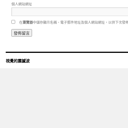
個人網站網址
在
瀏覽器
中儲存顯示名稱、電子郵件地址及個人網站網址，以供下次發
視覺的震撼波