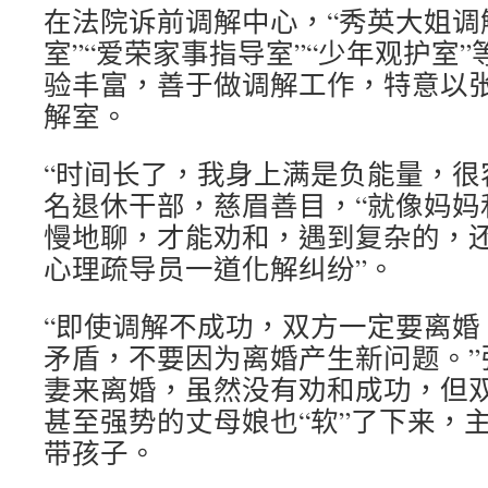
在法院诉前调解中心，“秀英大姐调
室”“爱荣家事指导室”“少年观护室
验丰富，善于做调解工作，特意以
解室。
“时间长了，我身上满是负能量，很
名退休干部，慈眉善目，“就像妈妈
慢地聊，才能劝和，遇到复杂的，
心理疏导员一道化解纠纷”。
“即使调解不成功，双方一定要离婚
矛盾，不要因为离婚产生新问题。”
妻来离婚，虽然没有劝和成功，但
甚至强势的丈母娘也“软”了下来，
带孩子。