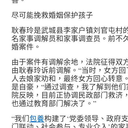
尽可能挽救婚姻保护孩子
耿春玲是武城县李家户镇刘官屯村
名家事调解员和家事调查员。前不
婚案件。
由于案件有调解余地，法院征得双
由耿春玲诉前调解。“当时，女方回
人去娘家劝和，最终女方回心转意。
是自豪，“通过调查，我了解到他们
院反映，目前正协调民政部门救济
也通过教育部门解决了。”
“我们
包養
构建了‘党委领导、政府
门联动、社会参与、专业介入’的家