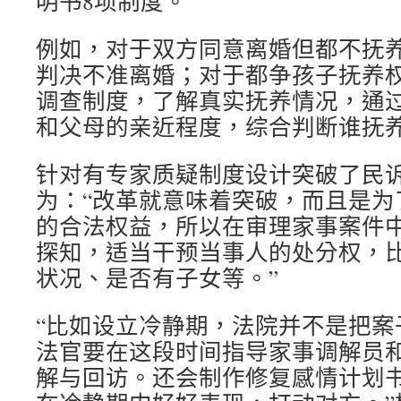
明书8项制度。
例如，对于双方同意离婚但都不抚
判决不准离婚；对于都争孩子抚养
调查制度，了解真实抚养情况，通
和父母的亲近程度，综合判断谁抚
针对有专家质疑制度设计突破了民
为：“改革就意味着突破，而且是为
的合法权益，所以在审理家事案件
探知，适当干预当事人的处分权，
状况、是否有子女等。”
“比如设立冷静期，法院并不是把案
法官要在这段时间指导家事调解员
解与回访。还会制作修复感情计划