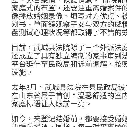
家庭式的布置，还要注重离婚案件
像播放婚姻录像、填写对方优点、
划书、单面镜观察子女与双方的感
盘测试心理状况等都取得了不错的
目前，武城县法院除了三个外派法
还成立了具有独立编制的家事审判
平台延伸至民政局和诉前调解，按
设施。
去年3月，武城县法院在县民政局设
在山东省属于首创。温馨舒适的室
家庭标语让人眼前一亮。
如今，来登记结婚前，都要接受婚
的婚前授课。同样，每一对来离婚