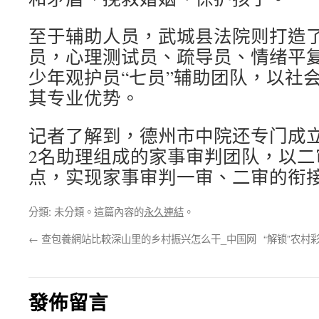
至于辅助人员，武城县法院则打造
员，心理测试员、疏导员、情绪平
少年观护员“七员”辅助团队，以社
其专业优势。
记者了解到，德州市中院还专门成立
2名助理组成的家事审判团队，以二
点，实现家事审判一审、二审的衔
分類: 未分類。這篇內容的
永久連結
。
←
查包養網站比較深山里的乡村振兴怎么干_中国网
“解锁”农村
發佈留言