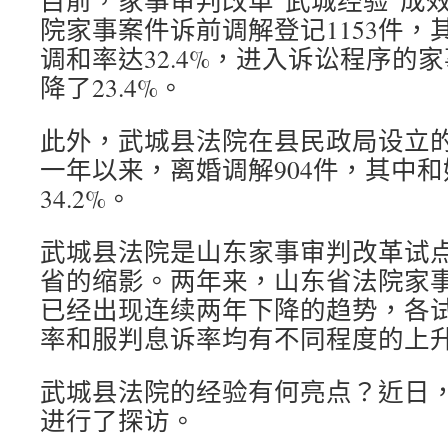
目前，家事审判改革“武城经验”成
院家事案件诉前调解登记1153件，
调和率达32.4%，进入诉讼程序的
降了23.4%。
此外，武城县法院在县民政局设立
一年以来，离婚调解904件，其中和
34.2%。
武城县法院是山东家事审判改革试
省的缩影。两年来，山东省法院家
已经出现连续两年下降的趋势，各
率和服判息诉率均有不同程度的上
武城县法院的经验有何亮点？近日
进行了探访。