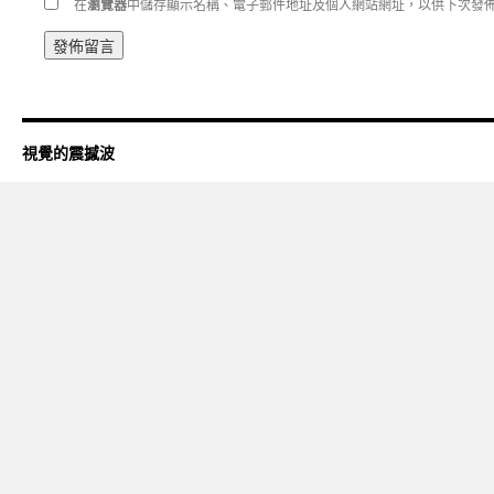
在
瀏覽器
中儲存顯示名稱、電子郵件地址及個人網站網址，以供下次發
視覺的震撼波