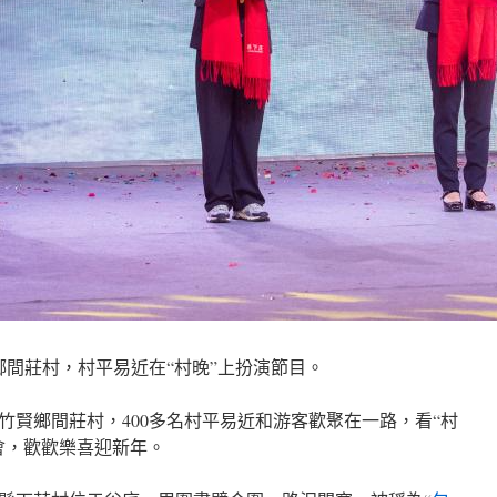
鄉間莊村，村平易近在“村晚”上扮演節目。
竹賢鄉間莊村，400多名村平易近和游客歡聚在一路，看“村
會，歡歡樂喜迎新年。