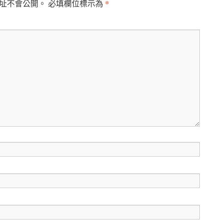
*
址不會公開。
必填欄位標示為