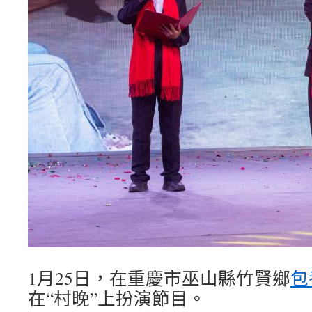
1月25日，在重慶市巫山縣竹賢鄉
包
在“村晚”上扮演節目。