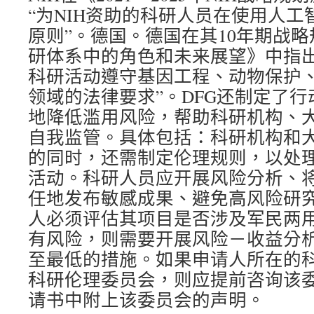
“为NIH资助的科研人员在使用人
原则”。德国。德国在其10年期战略
研体系中的角色和未来展望》中指出
科研活动遵守基因工程、动物保护
领域的法律要求”。DFG还制定了
地降低滥用风险，帮助科研机构、
自我监管。具体包括：科研机构和
的同时，还需制定伦理规则，以处
活动。科研人员应开展风险分析、
任地发布敏感成果、避免高风险研
人必须评估其项目是否涉及军民两
有风险，则需要开展风险－收益分
至最低的措施。如果申请人所在的
科研伦理委员会，则应提前咨询该
请书中附上该委员会的声明。