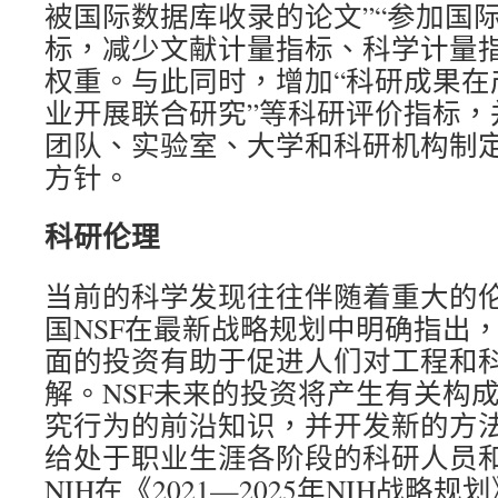
被国际数据库收录的论文”“参加国际
标，减少文献计量指标、科学计量
权重。与此同时，增加“科研成果在
业开展联合研究”等科研评价指标，
团队、实验室、大学和科研机构制
方针。
科研伦理
当前的科学发现往往伴随着重大的
国NSF在最新战略规划中明确指出
面的投资有助于促进人们对工程和
解。NSF未来的投资将产生有关构
究行为的前沿知识，并开发新的方
给处于职业生涯各阶段的科研人员
NIH在《2021—2025年NIH战略