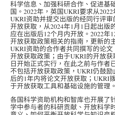
科学信息、加强科研合作、促进基
国。2022年，英国UKRI要求从202
UKRI资助并提交出版的经同行评
开放获取，从2024年1月1日起出
应在出版后12个月内开放。2022年1
开放获取政策相关的指南，更新的
UKRI资助的合作者共同撰写的论文
开放获取政策；由于UKRI的开放获取
日开始正式实行，在此之前与作者
不包括开放获取政策，UKRI仍鼓
后的1年内将论文开放获取；UKRI
于开放获取工具和基础设施的管理
各国科学资助机构和智库也开展了
学中参与者的科研贡献、开放科学
意义、如何平衡开放科学与知识产