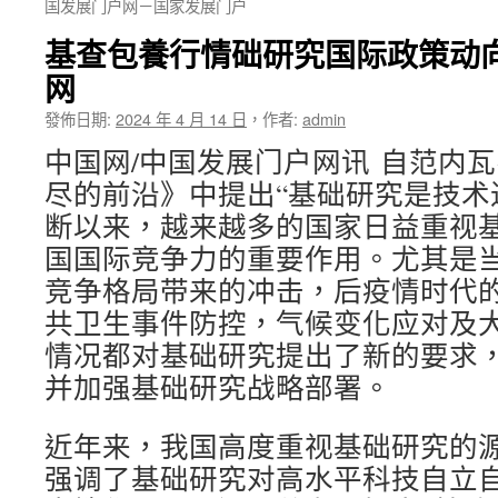
国发展门户网－国家发展门户
基查包養行情础研究国际政策动
网
發佈日期:
2024 年 4 月 14 日
，
作者:
admin
中国网/中国发展门户网讯 自范内瓦
尽的前沿》中提出“基础研究是技术
断以来，越来越多的国家日益重视
国国际竞争力的重要作用。尤其是
竞争格局带来的冲击，后疫情时代
共卫生事件防控，气候变化应对及
情况都对基础研究提出了新的要求
并加强基础研究战略部署。
近年来，我国高度重视基础研究的
强调了基础研究对高水平科技自立