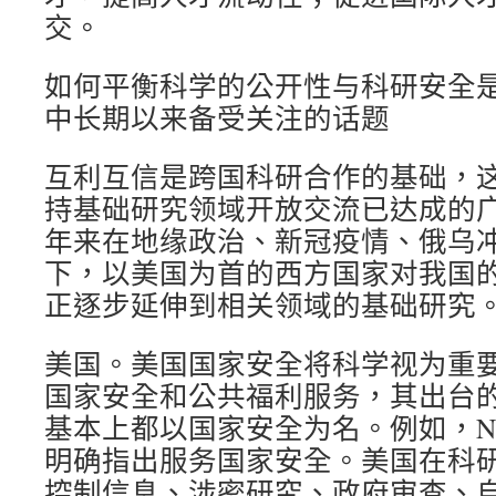
交。
如何平衡科学的公开性与科研安全
中长期以来备受关注的话题
互利互信是跨国科研合作的基础，
持基础研究领域开放交流已达成的
年来在地缘政治、新冠疫情、俄乌
下，以美国为首的西方国家对我国
正逐步延伸到相关领域的基础研究
美国。美国国家安全将科学视为重
国家安全和公共福利服务，其出台
基本上都以国家安全为名。例如，N
明确指出服务国家安全。美国在科
控制信息、涉密研究、政府审查、