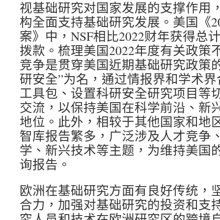
视基础研究对国家发展的支撑作用，通
构全面支持基础研究发展。美国《20
案》中，NSF相比2022财年获得总计
拨款。梳理美国2022年度有关政策
竞争是贯穿美国近期基础研究政策的
研安全”为名，通过情报界和学术界
工具包、设置科研安全研究项目等
交流，以保持美国在科学前沿、新
地位。此外，相较于其他国家和地
智库报告繁多，广泛涉及人才竞争
学、新兴技术等主题，为维持美国
询报告。
欧洲在基础研究方面有良好传统，
合力，加强对基础研究的投资和支
究人员和技术在欧洲研究区的跨境