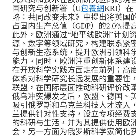
国研究与创新署（U
包養網
KRI）在
略：共同改变未来》中提出将英国
占国内生产总值（GDP）的2.0%提高到
此外，欧洲通过“地平线欧洲”计划
源、数字等领域研究，构建联系紧
与创新生态系统，提升欧洲引领科
能力。同时，欧洲注重创新体系建
在开放科学实践方面走在前列；高
体系对科学研究长远发展的重要性
联盟，在国际层面推动科研评价改
俄乌冲突爆发之后，欧盟、德国、
吸引俄罗斯和乌克兰科技人才流入
兰提供针对性支持，设立专项经费
的科研与生活，并为其提供使用欧
会，另一方面为俄罗斯科学家简化