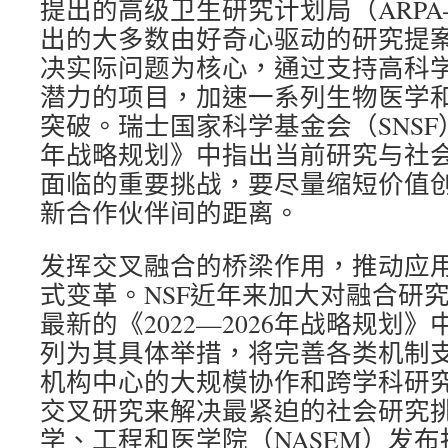
提出的高级卫生研究计划局（ARPA-
出的大多数由好奇心驱动的研究提案，
决实际问题为核心，通过支持高科
潜力的项目，加速一系列生物医学
突破。瑞士国家科学基金会（SNSF）在
年战略规划》中指出当前研究与社
面临的重要挑战，要尽量缩短价值
新合作伙伴间的距离。
发挥交叉融合的桥梁作用，推动应
式变革。NSF近年来加大对融合研
最新的《2022—2026年战略规划》
列为其具体举措，将完善各类机制
机构中心的大规模协作和跨学科研
交叉研究来解决最紧迫的社会研究
学、工程和医学院（NASEM）发