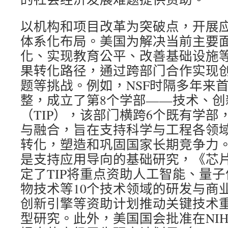
以机构和项目改革为突破点，开展
体系化布局。美国为解决当前主要
化、实现教育公平、改善基础设施
果转化路径，通过跨部门合作实现
题等挑战。例如，NSF时隔多年来
整，成立了第8个学部——技术、创
（TIP），该部门横跨6个既有学部
与融合，旨在支持科学与工程各领
转化，塑造和巩固国家长期竞争力。
是支持应用导向的基础研究，《芯
定了TIP将重点资助人工智能、量
物技术等10个技术领域的研发与商
创新引擎等资助计划推动关键技术
型研究。此外，美国国会批准在NI