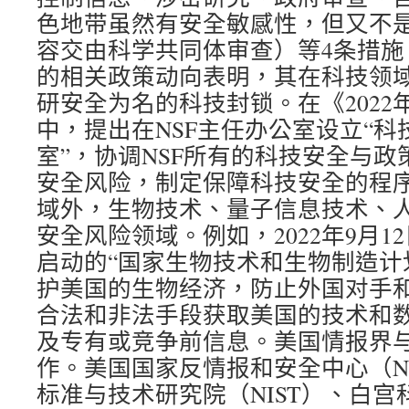
色地带虽然有安全敏感性，但又不
容交由科学共同体审查）等4条措施。
的相关政策动向表明，其在科技领
研安全为名的科技封锁。在《2022
中，提出在NSF主任办公室设立“
室”，协调NSF所有的科技安全与
安全风险，制定保障科技安全的程
域外，生物技术、量子信息技术、
安全风险领域。例如，2022年9月
启动的“国家生物技术和生物制造计
护美国的生物经济，防止外国对手
合法和非法手段获取美国的技术和
及专有或竞争前信息。美国情报界
作。美国国家反情报和安全中心（NC
标准与技术研究院（NIST）、白