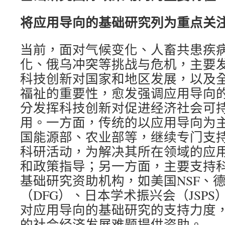
将应用导向的基础研究列为重点关
当前，面对气候变化、人畜共患疾
化、俄乌冲突等挑战与危机，主要
科技创新对国家和地区发展，以及
福祉的重要性，愈发强调应用导向
分发挥科技创新对促进经济社会可
用。一方面，传统的以应用导向为
国能源部、农业部等，继续专门支
科研活动，为解决其所在领域的应
和政策指导；另一方面，主要支持
基础研究资助机构，如美国NSF、
（DFG）、日本学术振兴会（JSP
对应用导向的基础研究的支持力度
的社会经济发展难题提供资助。