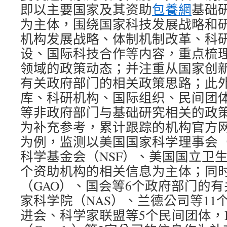
即以主要国家及其资助
包養網
基础
为主体，围绕国家科技发展战略和
机构发展战略、体制机制改革、科
设、国际科技合作等内容，重点梳理2
领域的政策动态；并注重从国家创
有关政府部门的相关政策思路；此
库、科研机构、国际组织、民间团
等非政府部门与基础研究相关的政
为补充参考，累计跟踪的机构官方网
为例，监测以美国国家科学理事会（
科学基金会（NSF）、美国国立卫生
个资助机构的相关信息为主体；同
（GAO）、国会等6个政府部门的
家科学院（NAS）、兰德公司等11
进会、科学家联盟等5个民间团体，