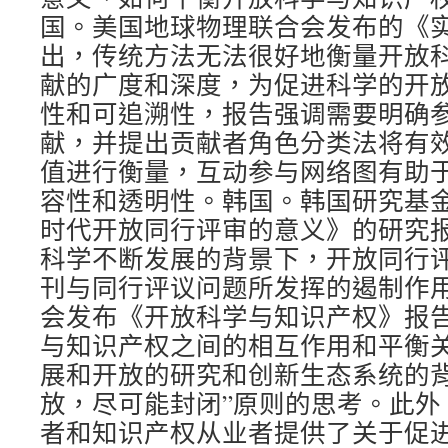
国。美国地球物理联合会发布的《
出，传统方法无法很好地衡量开放
献的广度和深度，为促进科学的开
性和可追溯性，报告强调需要明确
献，并提出贡献者角色分类法将有
值进行衡量，互动参与网络图有助
容性和透明性。韩国。韩国研究基
时代开放同行评审的意义》的研究
科学不断发展的背景下，开放同行
刊与同行评议问题所发挥的遏制作
会发布《开放科学与知识产权》报
与知识产权之间的相互作用和平衡
展和开放的研究和创新生态系统的背
放，尽可能封闭”原则的思考。此外
者和知识产权从业者提供了关于促