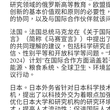
研究领域的俄罗斯高等教育。欧盟
创新的基本价值观和原则的必要性
的协同，以及与国际合作伙伴就该
法国。法国总统马克龙在《关于国
言》（简称《马赛宣言》）中提出
的共同理解的建议，包括科学研究
信、性别平等和开放科学等问题。“地
2024）计划”在国际合作方面涵盖
能源、粮食系统、全球卫生、环境
议行动。
日本。日本外务省针对日本科学技
机，提出了以科技外交为着眼点加
优化日本大学和研究机构的研究环
才，提高人才流动性；促进国际人