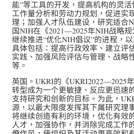
能”等工具的开发，提高机构的灵活
工作量分析和劳动力规划，促进实
理；加强人才队伍建设，研究适合N
国NIH在《2021—2025年NIH
继续推进“优化NIH倡议”的进程，
具体包括：提高行政效率、建立评
实践、加强风险评估与管理、战略
等。
英国。UKRI的《UKRI2022—20
转型成为一个更敏捷、反应更迅速
支持研究和创新的目标。为此，UK
源，以最大限度发挥其下属研究理
将继续创造有利的环境，优化有效
人才，加强协作，并消除完成工作
僚作风，使组织及其活动更高效和