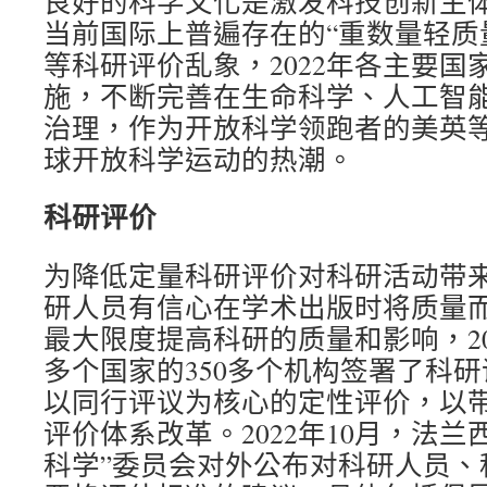
良好的科学文化是激发科技创新主
当前国际上普遍存在的“重数量轻质
等科研评价乱象，2022年各主要国
施，不断完善在生命科学、人工智
治理，作为开放科学领跑者的美英
球开放科学运动的热潮。
科研评价
为降低定量科研评价对科研活动带
研人员有信心在学术出版时将质量
最大限度提高科研的质量和影响，20
多个国家的350多个机构签署了科
以同行评议为核心的定性评价，以
评价体系改革。2022年10月，法
科学”委员会对外公布对科研人员、