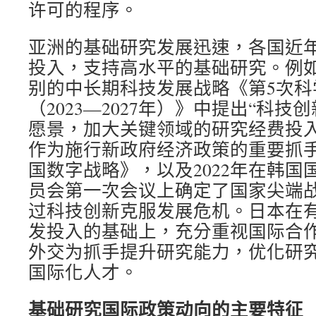
许可的程序。
亚洲的基础研究发展迅速，各国近
投入，支持高水平的基础研究。例
别的中长期科技发展战略《第5次科
（2023—2027年）》中提出“科技
愿景，加大关键领域的研究经费投
作为施行新政府经济政策的重要抓
国数字战略》，以及2022年在韩国
员会第一次会议上确定了国家尖端
过科技创新克服发展危机。日本在
发投入的基础上，充分重视国际合
外交为抓手提升研究能力，优化研
国际化人才。
基础研究国际政策动向的主要特征