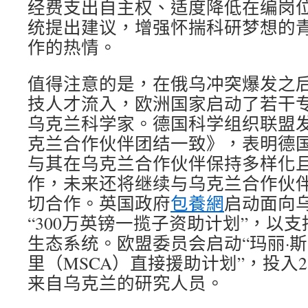
经费支出自主权、适度降低在编岗
统提出建议，增强怀揣科研梦想的
作的热情。
值得注意的是，在俄乌冲突爆发之
技人才流入，欧洲国家启动了若干
乌克兰科学家。德国科学组织联盟
克兰合作伙伴团结一致》，表明德
与其在乌克兰合作伙伴保持多样化
作，未来还将继续与乌克兰合作伙
切合作。英国政府
包養網
启动面向
“300万英镑一揽子资助计划”，以
生态系统。欧盟委员会启动“玛丽·
里（MSCA）直接援助计划”，投入2
来自乌克兰的研究人员。