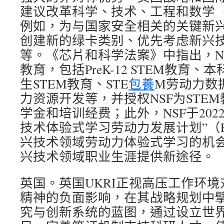
建议改革科学、技术、工程和数学（
例如，为与国家安全相关的关键新
创建新的绿卡类别、优先考虑新兴
等。《芯片和科学法案》中指出，NS
教育，包括PreK-12 STEM教育、
生STEM教育、STE
包養
M劳动力数
力资源开发等，并授权NSF为STE
学金和培训经费；此外，NSF于202
技术体验式学习劳动力发展计划”（E
兴技术领域劳动力体验式学习的机
兴技术领域职业生涯提供新途径。
英国。英国UKRI正视高压工作环
精神的负面影响，在其战略规划中
究与创新系统的蓝图，通过设立世