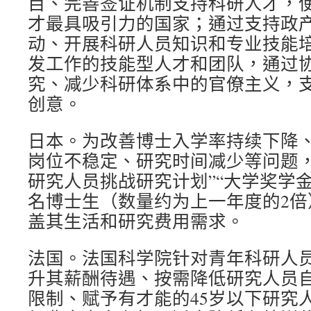
目、完善签证机制支持科研人才，
才最具吸引力的国家；通过支持政
动、开展科研人员知识和专业技能
发工作的技能型人才和团队，通过
究、减少科研体系中的官僚主义，
创意。
日本。为改善博士入学率持续下降
岗位不稳定、研究时间减少等问题，
研究人员挑战研究计划”“大学奖学金计
名博士生（数量约为上一年度的2倍
盖其生活和研究费用需求。
法国。法国科学院针对青年科研人
升其薪酬待遇、按需降低研究人员
限制、赋予有才能的45岁以下研究