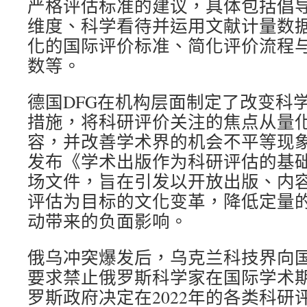
严格评估标准的建议，具体包括倡
维度、科学看待并运用文献计量数
化的国际评价标准、简化评价流程
数等。
德国DFG在机构层面制定了改变科
措施，将科研评价关注的焦点从量
容，并改善学术界的机会不平等现象。
发布《学术出版作为科研评估的基
场文件，旨在引发以开放出版、内
评估为目标的文化变革，降低定量
动带来的负面影响。
俄乌冲突爆发后，乌克兰科技界向
要求禁止俄罗斯科学家在国际学术
罗斯政府决定在2022年的各类科研