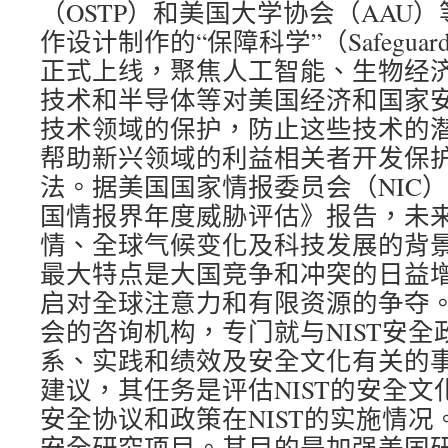
（OSTP）和美国大学协会（AAU
作设计制作的“保障科学”（Safeguardi
正式上线，聚焦人工智能、生物经
技术和半导体等对美国经济和国家
技术领域的保护，防止这些技术的
帮助新兴领域的利益相关者开发保
法。据美国国家情报委员会（NIC）
国情报界年度威胁评估》报告，未来
情、全球气候变化及科技发展的背
最大特点是大国竞争和冲突的日益
启对全球注意力和有限资源的争夺。 
会的咨询机构，专门就与NIST安
系、实践和绩效及安全文化有关的事
建议，其任务是评估NIST的安全
安全协议和政策在NIST的实施情况
安全研究项目。其目的是加强美国