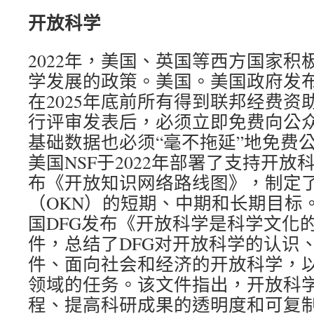
开放科学
2022年，美国、英国等西方国家积
学发展的政策。美国。美国政府发
在2025年底前所有得到联邦经费资
行评审发表后，必须立即免费向公
基础数据也必须“毫不拖延”地免费
美国NSF于2022年部署了支持开
布《开放知识网络路线图》，制定
（OKN）的短期、中期和长期目标。
国DFG发布《开放科学是科学文化
件，总结了DFG对开放科学的认识
件、面向社会和经济的开放科学，以
领域的任务。该文件指出，开放科
程、提高科研成果的透明度和可复