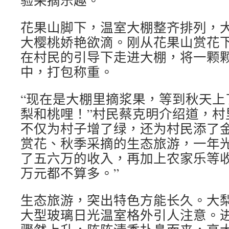
验采摘乐趣。
花果山脚下，温室大棚整齐排列，
大樱桃娇艳欲滴。刚从花果山赏花
在村民的引导下走进大棚，将一颗
中，打包称重。
“现在是大棚里摘浆果，等到秋天上
梨和桃哩！”村民蔡克明介绍道，村
不仅为村子增了绿，还为村民添了金
赏花、秋季采摘的生态旅游，一年
了五六万的收入，再加上农家乐等收
万元都不算多。”
生态旅游，突出特色方能长久。大
大型玻璃日光温室格外引人注意。