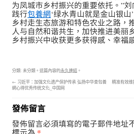
为凤城市乡村振兴的重要依托。”刘
践行
包養網
‘绿水青山就是金山银山
乡村走生态旅游和特色农业之路，
人与自然和谐共生，加快推进美丽
乡村振兴中收获更多获得感、幸福感
分類: 未分類。這篇內容的
永久連結
。
←
习近平：加强文化遗产保护传承 弘扬中华查包養
精准有效维
網心得优秀传统文化_中国网
發佈留言
發佈留言必須填寫的電子郵件地址
*
標示為