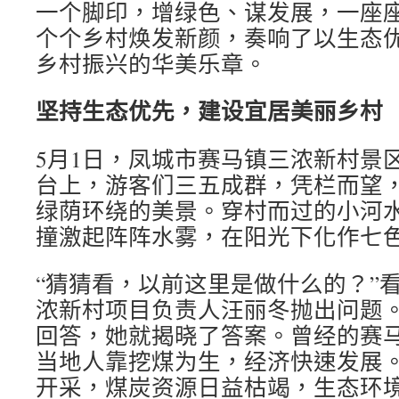
一个脚印，增绿色、谋发展，一座
个个乡村焕发新颜，奏响了以生态
乡村振兴的华美乐章。
坚持生态优先，建设宜居美丽乡村
5月1日，凤城市赛马镇三浓新村景
台上，游客们三五成群，凭栏而望
绿荫环绕的美景。穿村而过的小河
撞激起阵阵水雾，在阳光下化作七
“猜猜看，以前这里是做什么的？”
浓新村项目负责人汪丽冬抛出问题。
回答，她就揭晓了答案。曾经的赛
当地人靠挖煤为生，经济快速发展
开采，煤炭资源日益枯竭，生态环