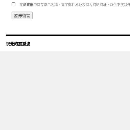
在
瀏覽器
中儲存顯示名稱、電子郵件地址及個人網站網址，以供下次發
視覺的震撼波