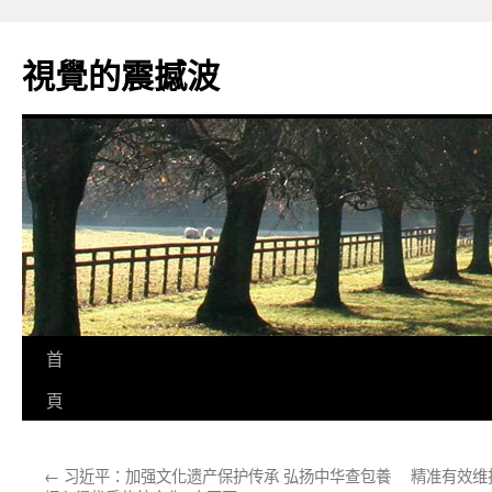
跳
至
視覺的震撼波
主
要
內
容
首
頁
←
习近平：加强文化遗产保护传承 弘扬中华查包養
精准有效维