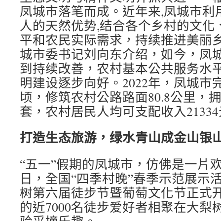
凤城市落笔而成。近年来,凤城市利
人的天然优势,结合各个乡村的文化
平和农民实际需求，持续推进美丽
城市委书记刘向东介绍，如今，凤
到持续改善，农村基本公共服务水
明建设逐步向好。2022年，凤城市
顷，修筑农村公路路面80.8公里，拥
套，农村居民人均可支配收入2133
打造生态旅游，绿水青山成金山银
“五一”假期的凤城市，仿佛是一片欢
日，全国“四季村晚”春季示范展示
树第六届徒步节暨葡萄文化节正式
的近7000名徒步爱好者相聚在大梨