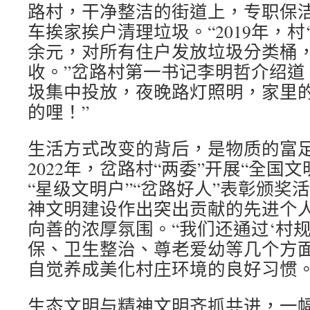
路村，干净整洁的街道上，专职保
车挨家挨户清理垃圾。“2019年，村
余元，对所有住户发放垃圾分类桶
收。”岔路村第一书记李明哲介绍道
圾集中投放，夜晚路灯照明，家里
的哩！”
生活方式改变的背后，是物质的富
2022年，岔路村“两委”开展“全国
“星级文明户”“岔路好人”表彰颁奖
神文明建设作出突出贡献的先进个
向善的浓厚氛围。“我们还通过‘村
保、卫生整治、尊老爱幼等几个方
自觉养成美化村庄环境的良好习惯。
生态文明与精神文明齐抓共进，一