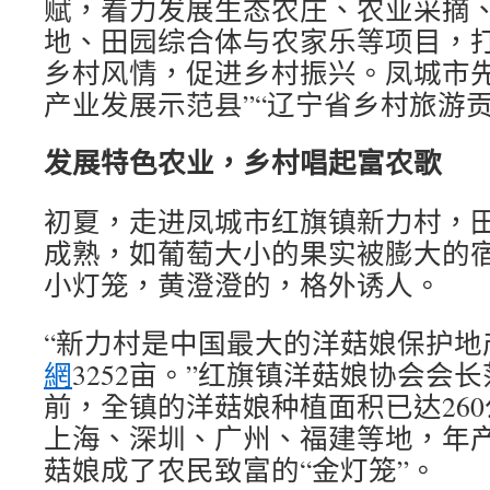
赋，着力发展生态农庄、农业采摘
地、田园综合体与农家乐等项目，
乡村风情，促进乡村振兴。凤城市先
产业发展示范县”“辽宁省乡村旅游
发展特色农业，乡村唱起富农歌
初夏，走进凤城市红旗镇新力村，
成熟，如葡萄大小的果实被膨大的
小灯笼，黄澄澄的，格外诱人。
“新力村是中国最大的洋菇娘保护地
網
3252亩。”红旗镇洋菇娘协会会
前，全镇的洋菇娘种植面积已达26
上海、深圳、广州、福建等地，年产
菇娘成了农民致富的“金灯笼”。