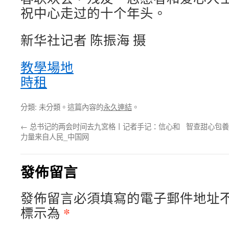
祝中心走过的十个年头。
新华社记者 陈振海 摄
教學場地
時租
分類: 未分類。這篇內容的
永久連結
。
←
总书记的两会时间去九宮格丨记者手记：信心和
智查甜心包養
力量来自人民_中国网
發佈留言
發佈留言必須填寫的電子郵件地址
*
標示為