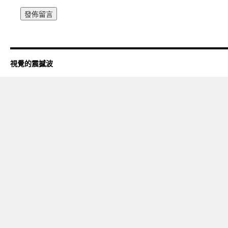
視覺的震撼波