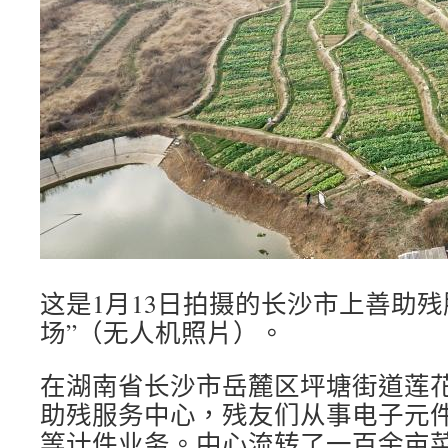
这是1月13日拍摄的长沙市上善助残
场”（无人机照片）。
在湖南省长沙市岳麓区坪塘街道莲
助残服务中心，残友们从事电子元
等计件业务。中心流转了一百余亩菜