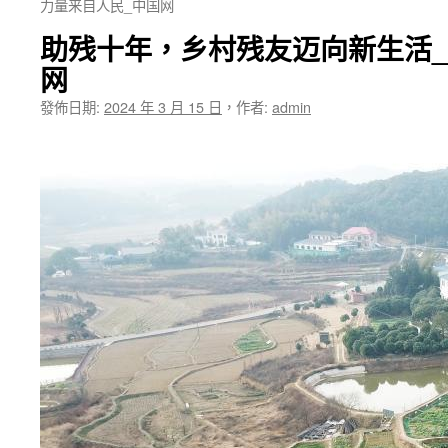
力量来自人民_中国网
助残十年，乡村残友迈向新生活
网
發佈日期:
2024 年 3 月 15 日
，
作者:
admin